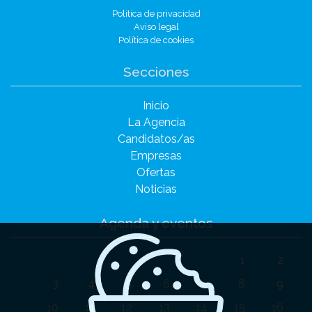
Política de privacidad
Aviso legal
Política de cookies
Secciones
Inicio
La Agencia
Candidatos/as
Empresas
Ofertas
Noticias
Agenda y eventos
1
2
3
4
5
6
7
8
9
10
11
12
13
14
15
16