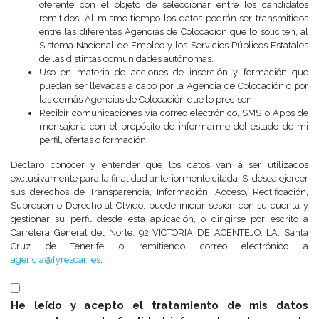
oferente con el objeto de seleccionar entre los candidatos
remitidos. Al mismo tiempo los datos podrán ser transmitidos
entre las diferentes Agencias de Colocación que lo soliciten, al
Sistema Nacional de Empleo y los Servicios Públicos Estatales
de las distintas comunidades autónomas.
Uso en materia de acciones de inserción y formación que
puedan ser llevadas a cabo por la Agencia de Colocación o por
las demás Agencias de Colocación que lo precisen.
Recibir comunicaciones vía correo electrónico, SMS o Apps de
mensajería con el propósito de informarme del estado de mi
perfil, ofertas o formación.
Declaro conocer y entender que los datos van a ser utilizados
exclusivamente para la finalidad anteriormente citada. Si desea ejercer
sus derechos de Transparencia, Información, Acceso, Rectificación,
Supresión o Derecho al Olvido, puede iniciar sesión con su cuenta y
gestionar su perfil desde esta aplicación, o dirigirse por escrito a
Carretera General del Norte, 92 VICTORIA DE ACENTEJO, LA, Santa
Cruz de Tenerife o remitiendo correo electrónico a
agencia@fyrescan.es
.
He leído y acepto el tratamiento de mis datos