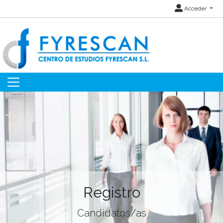
Acceder
Registro
Candidatos/as