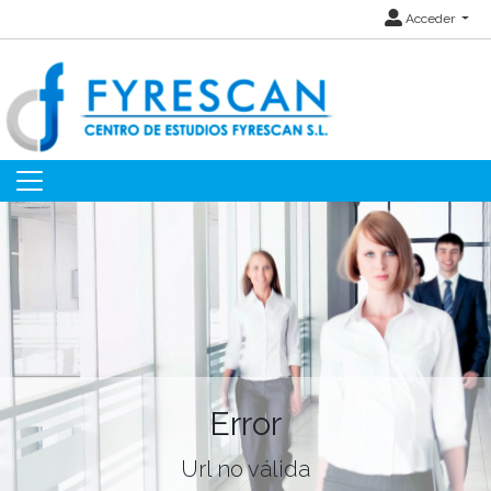
Acceder
Error
Url no válida