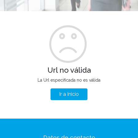
Url no válida
La Url especificada no es válida
Ir a Inicio
Datos de contacto