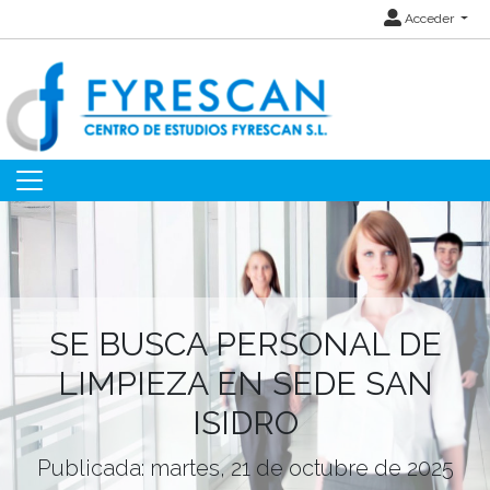
Acceder
SE BUSCA PERSONAL DE
LIMPIEZA EN SEDE SAN
ISIDRO
Publicada: martes, 21 de octubre de 2025