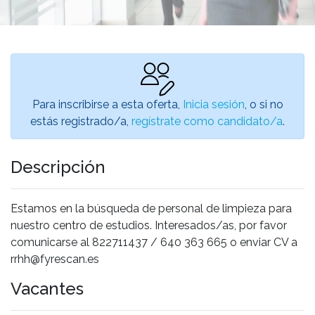
Para inscribirse a esta oferta,
Inicia sesión
, o si no
estás registrado/a,
regístrate como candidato/a
.
Descripción
Estamos en la búsqueda de personal de limpieza para
nuestro centro de estudios. Interesados/as, por favor
comunicarse al 822711437 / 640 363 665 o enviar CV a
rrhh@fyrescan.es
Vacantes