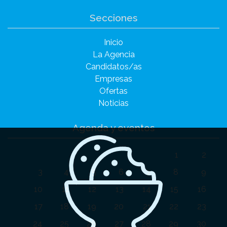
Secciones
Inicio
La Agencia
Candidatos/as
Empresas
Ofertas
Noticias
Agenda y eventos
1
2
3
4
5
6
7
8
9
10
11
12
13
14
15
16
17
18
19
20
21
22
23
24
25
26
27
28
29
30