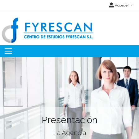
Acceder
Presentación
La Agencia