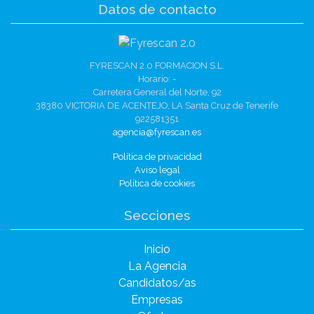
Datos de contacto
FYRESCAN 2.0 FORMACION S.L.
Horario: -
Carretera General del Norte, 92
38380 VICTORIA DE ACENTEJO, LA Santa Cruz de Tenerife
922581351
agencia@fyrescan.es
Política de privacidad
Aviso legal
Política de cookies
Secciones
Inicio
La Agencia
Candidatos/as
Empresas